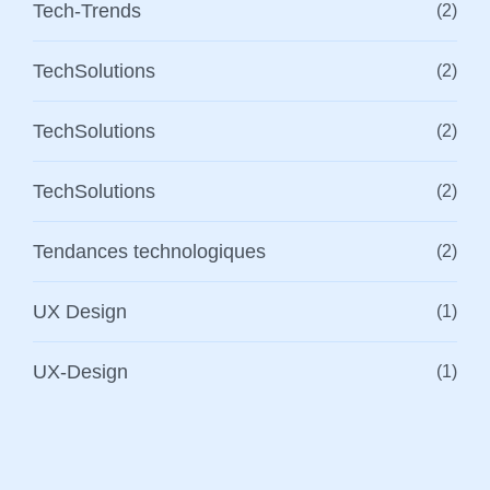
Tech-Trends
(2)
TechSolutions
(2)
TechSolutions
(2)
TechSolutions
(2)
Tendances technologiques
(2)
UX Design
(1)
UX-Design
(1)