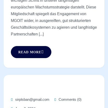
wichtigen Schritt in unserer langfristigen
europäischen Wachstumsstrategie darstellt. Diese
Mitgliedschaft spiegelt das Engagement von
MGOIT wider, in ausgereiften, gut strukturierten
Geschäftsökosystemen zu agieren und langfristige
Partnerschaften [...]
READ MORE
sirplsban@gmail.com
Comments (0)