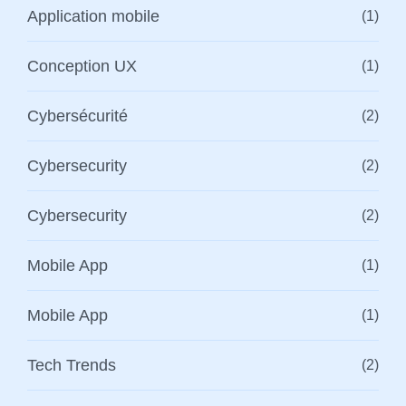
Application mobile
(1)
Conception UX
(1)
Cybersécurité
(2)
Cybersecurity
(2)
Cybersecurity
(2)
Mobile App
(1)
Mobile App
(1)
Tech Trends
(2)