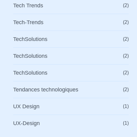
Tech Trends
(2)
Tech-Trends
(2)
TechSolutions
(2)
TechSolutions
(2)
TechSolutions
(2)
Tendances technologiques
(2)
UX Design
(1)
UX-Design
(1)