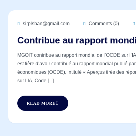
sirplsban@gmail.com
Comments (0)
Contribue au rapport mondi
MGOIT contribue au rapport mondial de l’OCDE sur l’IA
est fière d’avoir contribué au rapport mondial publié p
économiques (OCDE), intitulé « Aperçus tirés des rép
sur l’IA, Code [...]
READ MORE