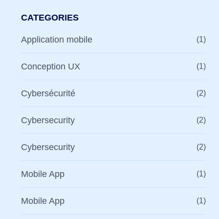
CATEGORIES
Application mobile
(1)
Conception UX
(1)
Cybersécurité
(2)
Cybersecurity
(2)
Cybersecurity
(2)
Mobile App
(1)
Mobile App
(1)