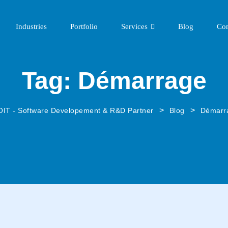
Industries
Portfolio
Services
Blog
Con
Tag:
Démarrage
>
>
IT - Software Developement & R&D Partner
Blog
Démarr